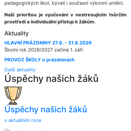
pedagogických škol, bývalí i současní výkonní umělci.
Naší prioritou je vyučování v nestresujícím tvůrčím
prostředí a individuální přístup k žákům.
Aktuality
HLAVNÍ PRÁZDNINY 27.6. - 31.8.2026
Školní rok 2026/2027 začíná 1. září.
PROVOZ ŠKOLY o prázdninách
Další aktuality
Úspěchy
našich žáků
Úspěchy našich žáků
v aktuálním roce