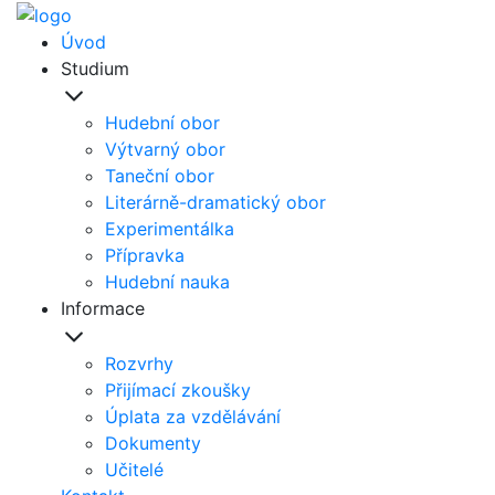
Úvod
Studium
Hudební obor
Výtvarný obor
Taneční obor
Literárně-dramatický obor
Experimentálka
Přípravka
Hudební nauka
Informace
Rozvrhy
Přijímací zkoušky
Úplata za vzdělávání
Dokumenty
Učitelé