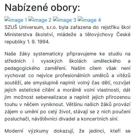
Nabízené obory:
SZUŠ Universum, s.r.o. byla zařazena do rejstříku škol
Ministerstva školství, mládeže a tělovýchovy České
republiky 1. 9. 1994.
Naše žáky systematicky připravujeme ke studiu na
středních i vysokých školách uměleckého a
pedagogického zaměření. Naším cílem však není
vychovat co nejvíce profesionálních umělců a vítězů
soutěží, ale smysluplně naplnit volný čas dětí, rozvíjet
jejich estetické cítění a morálně volní vlastnosti, dát
jim možnost seberealizace a naplnit jejich přirozenou
touhu v něčem vyniknout. Většinu našich žáků provází
zájem o umění po celý život, stávají se z nich poučení
posluchači, návštěvníci divadel a koncertních síní.
Moderní výzkumy dokazují, že jedinci, kteří se