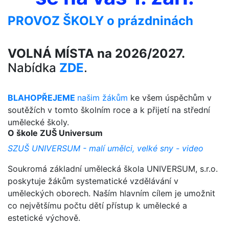
PROVOZ ŠKOLY o prázdninách
VOLNÁ MÍSTA na 2026/2027.
Nabídka
ZDE
.
BLAHOPŘEJEME
našim žákům
ke všem úspěchům v
soutěžích v tomto školním roce a k přijetí na střední
umělecké školy.
O škole ZUŠ Universum
SZUŠ UNIVERSUM - malí umělci, velké sny - video
Soukromá základní umělecká škola UNIVERSUM, s.r.o.
poskytuje žákům systematické vzdělávání v
uměleckých oborech. Naším hlavním cílem je umožnit
co největšímu počtu dětí přístup k umělecké a
estetické výchově.