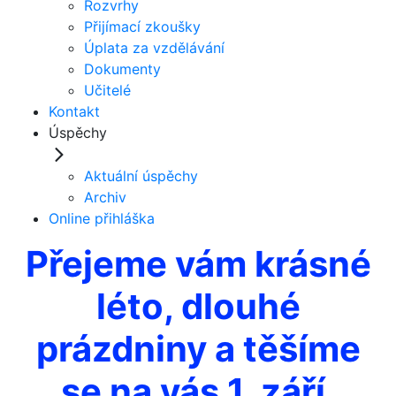
Rozvrhy
Přijímací zkoušky
Úplata za vzdělávání
Dokumenty
Učitelé
Kontakt
Úspěchy
Aktuální úspěchy
Archiv
Online přihláška
Přejeme vám krásné
léto, dlouhé
prázdniny a těšíme
se na vás 1. září.