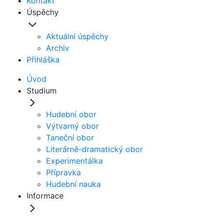
Kontakt
Úspěchy
Aktuální úspěchy
Archiv
Přihláška
Úvod
Studium
Hudební obor
Výtvarný obor
Taneční obor
Literárně-dramatický obor
Experimentálka
Přípravka
Hudební nauka
Informace